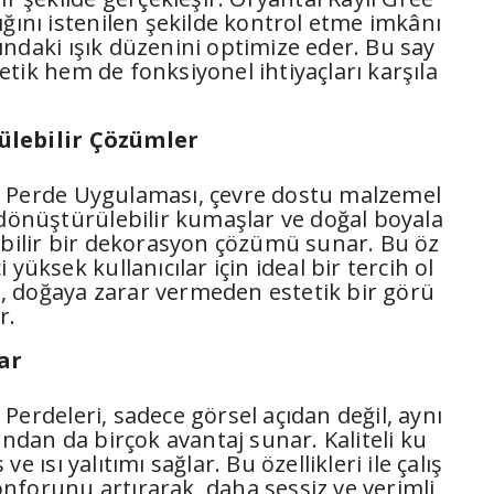
ığını istenilen şekilde kontrol etme imkânı
ndaki ışık düzenini optimize eder. Bu say
tik hem de fonksiyonel ihtiyaçları karşıla
ülebilir Çözümler
x Perde Uygulaması, çevre dostu malzemel
 dönüştürülebilir kumaşlar ve doğal boyala
ebilir bir dekorasyon çözümü sunar. Bu öz
nci yüksek kullanıcılar için ideal bir tercih ol
 doğaya zarar vermeden estetik bir görü
r.
lar
Perdeleri, sadece görsel açıdan değil, aynı
ından da birçok avantaj sunar. Kaliteli ku
e ısı yalıtımı sağlar. Bu özellikleri ile çalış
nforunu artırarak, daha sessiz ve verimli