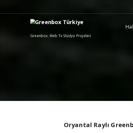
Skip
to
content
Ha
Greenbox, Web Tv Stüdyo Projeleri
Oryantal Raylı Green