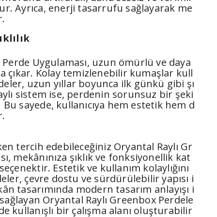
rur. Ayrıca, enerji tasarrufu sağlayarak me
r.
klılık
x Perde Uygulaması, uzun ömürlü ve daya
ana çıkar. Kolay temizlenebilir kumaşlar kull
eler, uzun yıllar boyunca ilk günkü gibi şı
raylı sistem ise, perdenin sorunsuz bir şeki
r. Bu sayede, kullanıcıya hem estetik hem d
r.
n tercih edebileceğiniz Oryantal Raylı Gr
, mekânınıza şıklık ve fonksiyonellik kat
çenektir. Estetik ve kullanım kolaylığını
ler, çevre dostu ve sürdürülebilir yapısı i
ekân tasarımında modern tasarım anlayışı i
 sağlayan Oryantal Raylı Greenbox Perdele
de kullanışlı bir çalışma alanı oluşturabilir