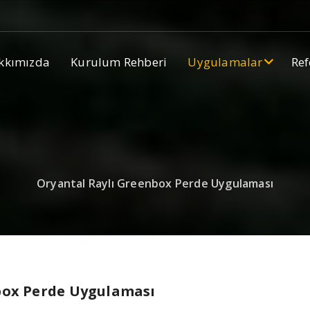
kkımızda
Kurulum Rehberi
Uygulamalar
Ref
Oryantal Raylı Greenbox Perde Uygulaması
box Perde Uygulaması