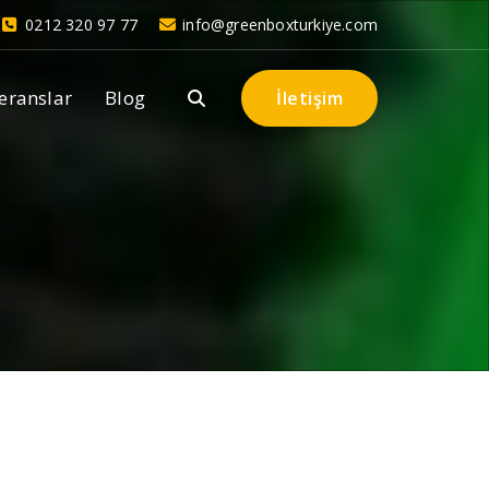
0212 320 97 77
info@greenboxturkiye.com
eranslar
Blog
İletişim