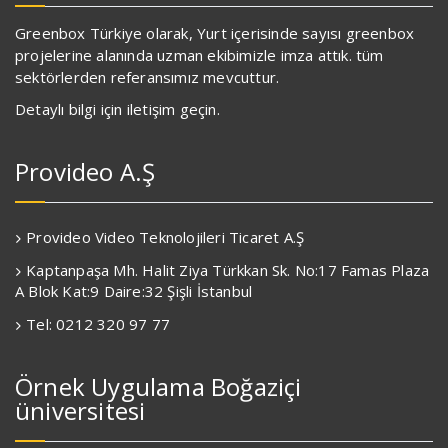
Greenbox Türkiye olarak, Yurt içerisinde sayısı greenbox
projelerine alanında uzman ekibimizle imza attık. tüm
sektörlerden referansımız mevcuttur.
Detaylı bilgi için iletişim geçin.
Provideo A.Ş
Provideo Video Teknolojileri Ticaret A.Ş
Kaptanpaşa Mh. Halit Ziya Türkkan Sk. No:17 Famas Plaza
A Blok Kat:9 Daire:32 Şişli İstanbul
Tel: 0212 320 97 77
Örnek Uygulama Boğaziçi
üniversitesi