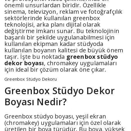
önemli unsurlardan biridir. Özellikle
sinema, televizyon, reklam ve fotoğrafçılık
sektörlerinde kullanılan greenbox
teknolojisi, arka planı dijital olarak
değiştirme imkanı sunar. Bu teknolojinin
başarılı bir şekilde uygulanabilmesi için
kullanılan ekipman kadar stüdyoda
kullanılan boyanın kalitesi de büyük önem
taşır. İşte bu noktada
greenbox stüdyo
dekor boyası
, chromakey uygulamaları
için ideal bir çözüm olarak öne çıkar.
Greenbox Stüdyo Dekoru
Greenbox Stüdyo Dekor
Boyası Nedir?
Greenbox stüdyo boyası, yeşil ekran
(chromakey) uygulamaları için özel olarak
üretilen bir boya türüdür. Bu boya, yüksek